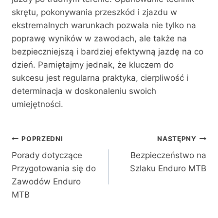
skrętu, pokonywania przeszkód i zjazdu w
ekstremalnych warunkach pozwala nie tylko na
poprawę wyników w zawodach, ale także na
bezpieczniejszą i bardziej efektywną jazdę na co
dzień. Pamiętajmy jednak, że kluczem do
sukcesu jest regularna praktyka, cierpliwość i
determinacja w doskonaleniu swoich
umiejętności.
Nawigacja
POPRZEDNI
NASTĘPNY
Porady dotyczące
Bezpieczeństwo na
wpisu
Przygotowania się do
Szlaku Enduro MTB
Zawodów Enduro
MTB