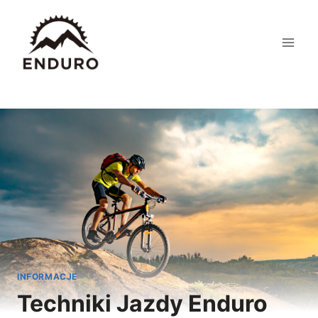
Przejdź
do
treści
INFORMACJE
Techniki Jazdy Enduro