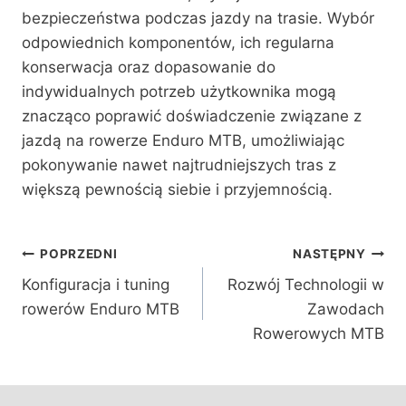
bezpieczeństwa podczas jazdy na trasie. Wybór
odpowiednich komponentów, ich regularna
konserwacja oraz dopasowanie do
indywidualnych potrzeb użytkownika mogą
znacząco poprawić doświadczenie związane z
jazdą na rowerze Enduro MTB, umożliwiając
pokonywanie nawet najtrudniejszych tras z
większą pewnością siebie i przyjemnością.
Nawigacja
POPRZEDNI
NASTĘPNY
Konfiguracja i tuning
Rozwój Technologii w
wpisu
rowerów Enduro MTB
Zawodach
Rowerowych MTB