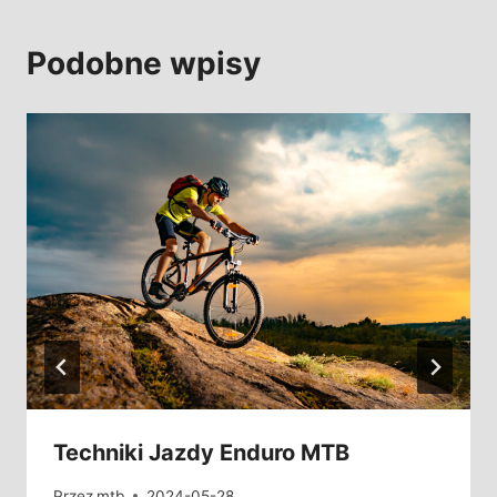
Podobne wpisy
Techniki Jazdy Enduro MTB
Przez
mtb
2024-05-28