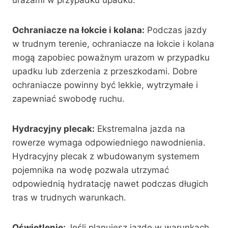
urazami w przypadku upadku.
Ochraniacze na łokcie i kolana:
Podczas jazdy
w trudnym terenie, ochraniacze na łokcie i kolana
mogą zapobiec poważnym urazom w przypadku
upadku lub zderzenia z przeszkodami. Dobre
ochraniacze powinny być lekkie, wytrzymałe i
zapewniać swobodę ruchu.
Hydracyjny plecak:
Ekstremalna jazda na
rowerze wymaga odpowiedniego nawodnienia.
Hydracyjny plecak z wbudowanym systemem
pojemnika na wodę pozwala utrzymać
odpowiednią hydratację nawet podczas długich
tras w trudnych warunkach.
Oświetlenie:
Jeśli planujesz jazdę w warunkach